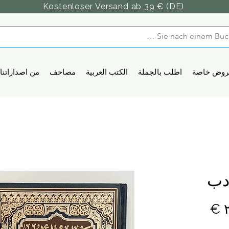
Kostenloser Versand ab 39 € (DE)
روض خاصة
اطلب بالجملة
الكتب العربية
مصاحف
من اصداراتنا
دب
السعر