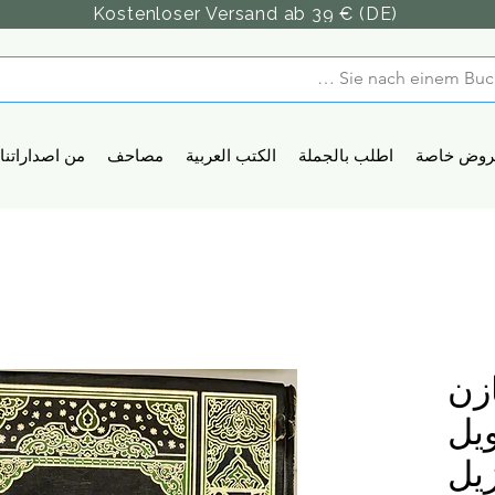
Kostenloser Versand ab 39 € (DE)
روض خاصة
اطلب بالجملة
الكتب العربية
مصاحف
من اصداراتنا
زن
يل
زيل