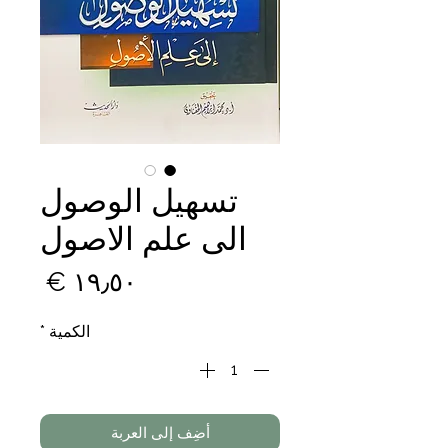
تسهيل الوصول
الى علم الاصول
السع
الكمية
*
أضِف إلى العربة