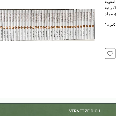
لفقهية
لكويتية
لكويتية
كمية
*
VERNETZE DICH