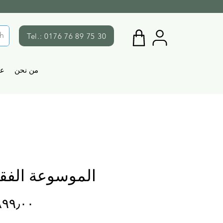
Tel.: 0176 76 89 75 30
من نحن
ع
الموسوعة الفقه