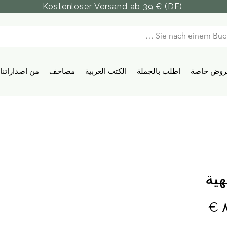
Kostenloser Versand ab 39 € (DE)
روض خاصة
اطلب بالجملة
الكتب العربية
مصاحف
من اصداراتنا
ية
السعر