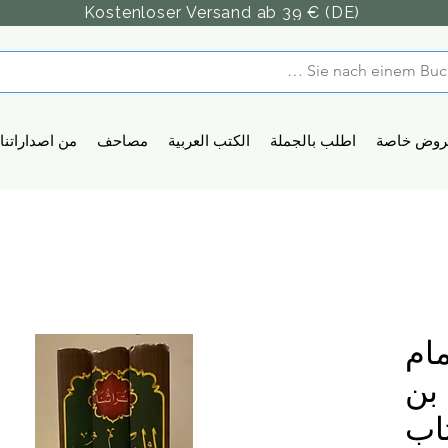
Kostenloser Versand ab 39 € (DE)
روض خاصة
اطلب بالجملة
الكتب العربية
مصاحف
من اصداراتنا
ام
 بن
اب