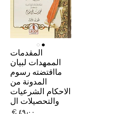
المقدمات
الممهدات لبيان
مااقتضته رسوم
المدونة من
الاحكام الشرعيات
والتحصيلات ال
السع