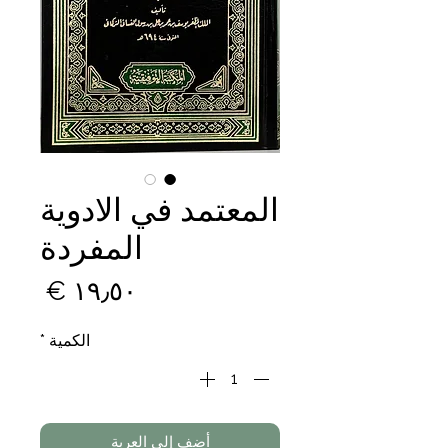
المعتمد في الادوية
المفردة
السع
الكمية
*
أضِف إلى العربة