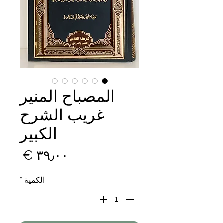
المصباح المنير
غريب الشرح
الكبير
السع
الكمية
*