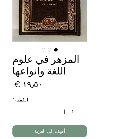
المزهر في علوم
اللغة وانواعها
السع
الكمية
*
أضِف إلى العربة