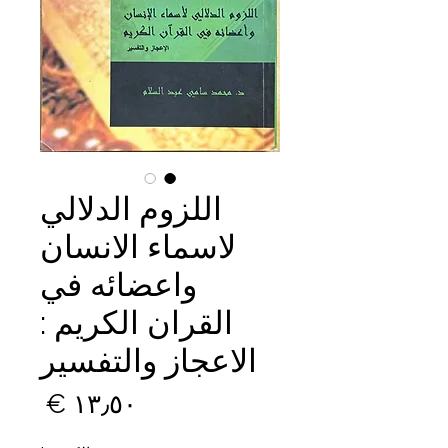
اللزوم الدلالي
لاسماء الانسان
واعضائه في
القران الكريم :
الاعجاز والتفسير
السع