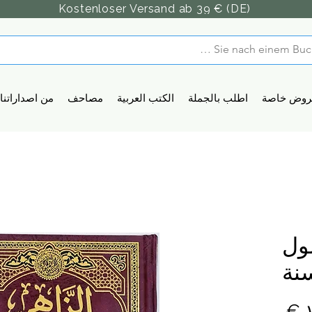
Kostenloser Versand ab 39 € (DE)
روض خاصة
اطلب بالجملة
الكتب العربية
مصاحف
من اصداراتنا
ول
نة
السعر