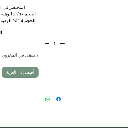
المختصر في ال
الحجم 17*24 الوهبة : 19,50
الحجم 14*20 الوهبة : 15,50
ال
لا يتبقى في المخزون 
أضِف إلى العربة