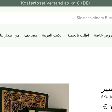
Kostenloser Versand ab 39 € (DE)
روض خاصة
اطلب بالجملة
الكتب العربية
مصاحف
من اصداراتنا
ير
السعر