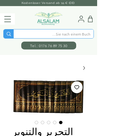
Kostenloser Versand ab 39 € (DE)
Tel.: 0176 76 89 75 30
التحرير والتنوير