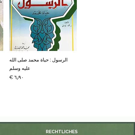
العرض السريع
الرسول : حياة محمد صلى الله
عليه وسلم
السعر
RECHTLICHES