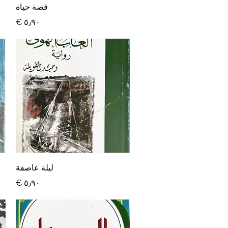
العرض السريع
قصة حياة
السعر
العرض السريع
ليلة عاصفة
السعر