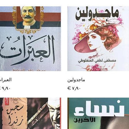
العرض السريع
العرض السريع
ماجدولين
العبرا
السعر
السعر