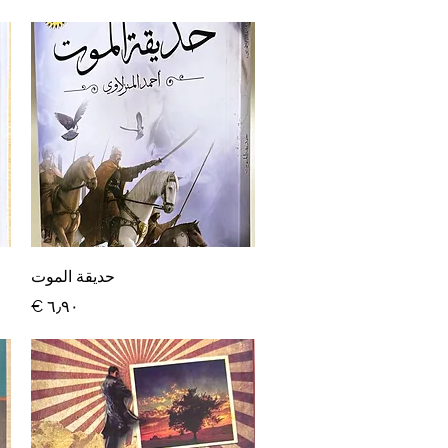
العرض السريع
حديقة الموت
السعر