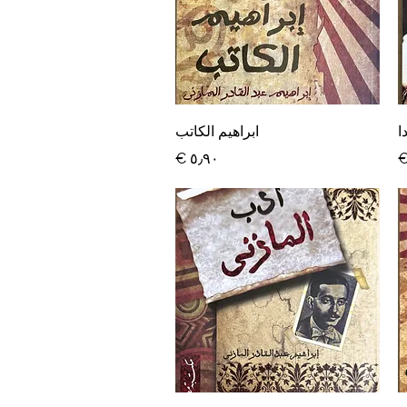
العرض السريع
ا
ابراهيم الكاتب
السعر