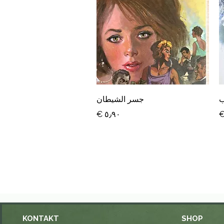
العرض السريع
ب
جسر الشيطان
السعر
KONTAKT
SHOP