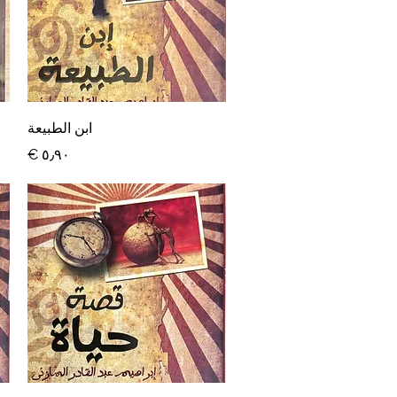
العرض السريع
ابن الطبيعة
السعر