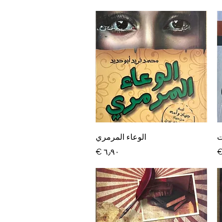
العرض السريع
ت
الوعاء المرمري
السعر