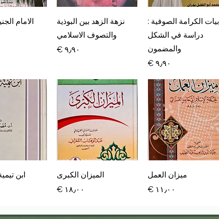
العرض السريع
العرض السريع
العرض ال
بيات الكرامة الصوفية :
نزهة الزهد بين البوذية
الامام الجني
دراسة في الشكل
والتصوف الاسلامي
والمضمون
السعر
السعر
العرض السريع
العرض السريع
العرض ال
ميزان العمل
الميزان الكبرى
ابن تيمي
السعر
السعر