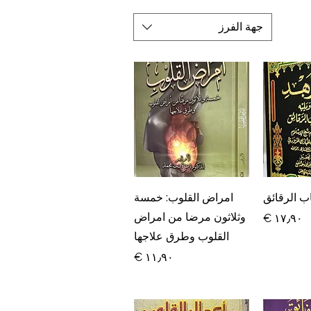
جهة الفرز
سريع
العرض السريع
اب الرقائق
امراض القلوب: خمسة
وثلاثون مرضا من امراض
السعر
القلوب وطرق علاجها
السعر