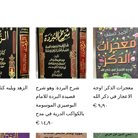
العرض السريع
العرض السريع
العرض ال
معجزات الذكر: اوجه
شرح البردة: وهو شرح
الزهد ويليه كت
الاعجاز في ذكر الله
قصيدة البردة للامام
البوصيري الموسومة
السعر
بالكواكب الدرية في مدح
السعر